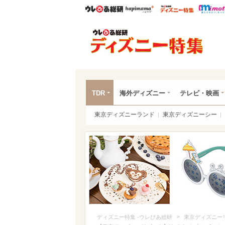
ウレぴあ総研
ハピママ*
ウレぴあ
ディ
TDR
海外ディズニー
テレビ・映画
東京ディズニーランド
東京ディズニーシー
>
ディズニー特集 -ウレぴあ総研
東京ディズニー