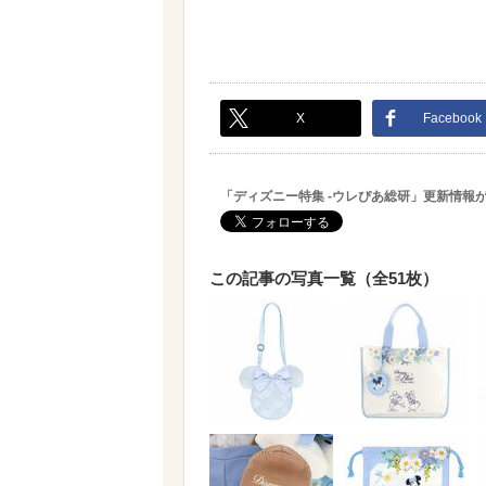
X
Facebook
「ディズニー特集 -ウレぴあ総研」更新情報
この記事の写真一覧（全51枚）