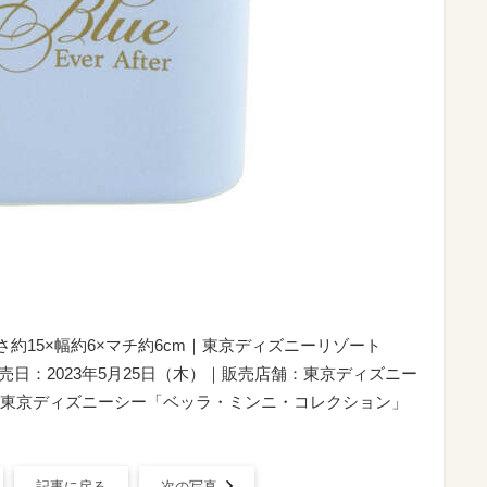
高さ約15×幅約6×マチ約6cm｜東京ディズニーリゾート
」グッズ｜発売日：2023年5月25日（木）｜販売店舗：東京ディズニー
東京ディズニーシー「ベッラ・ミンニ・コレクション」
記事に戻る
次の写真