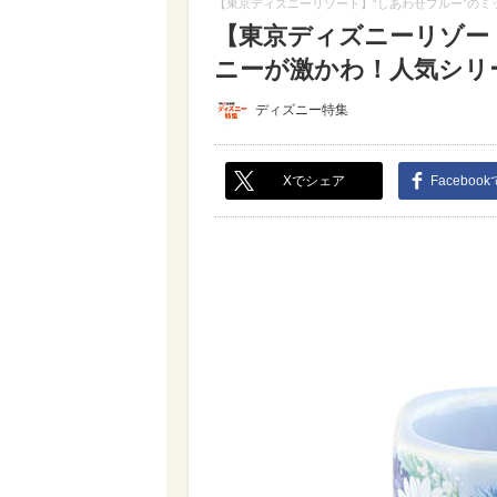
【東京ディズニーリゾート】“しあわせブルー”のミ
【東京ディズニーリゾー
ニーが激かわ！人気シリーズ
ディズニー特集
Xでシェア
Faceboo