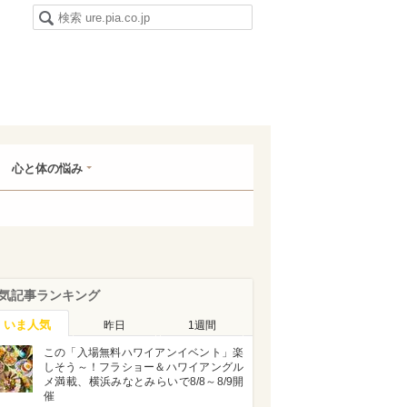
心と体の悩み
気記事ランキング
いま人気
昨日
1週間
この「入場無料ハワイアンイベント」楽
しそう～！フラショー＆ハワイアングル
メ満載、横浜みなとみらいで8/8～8/9開
催