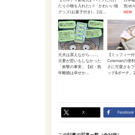
X
Facebook
この記事の写真一覧（全34枚）