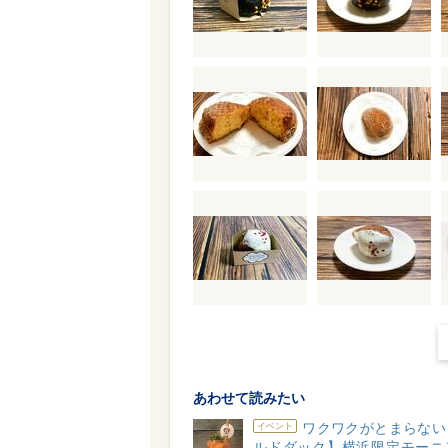
あわせて読みたい
ワクワクがとまらない
イベント
ルドダック】横浜限定モーニ