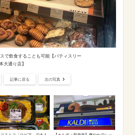
スで飲食することも可能【パティスリー
」日本大通り店】
記事に戻る
次の写真