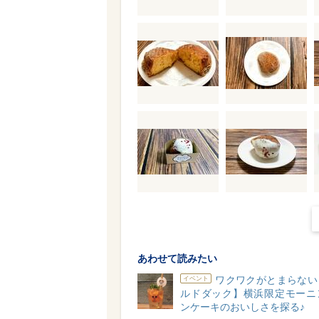
あわせて読みたい
ワクワクがとまらない
イベント
ルドダック】横浜限定モーニ
ンケーキのおいしさを探る♪