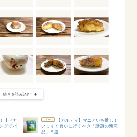
続きを読み込む
！【ドナ
【カルディ】マニアいち推し！
スイーツ
ングでパ
いますぐ買いに行くべき「話題の新商
品」５選