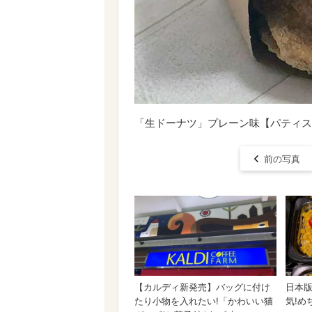
「生ドーナツ」プレーン味【パティスリー
前の写真