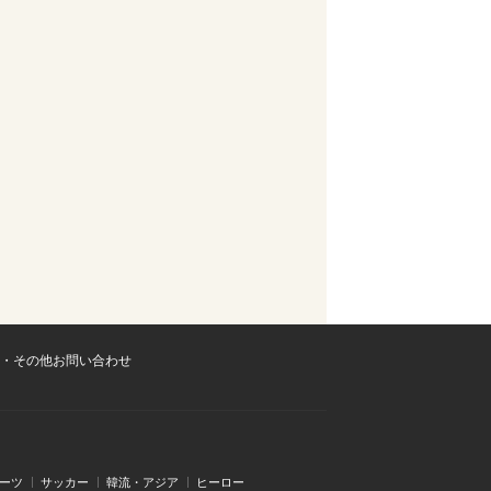
・その他お問い合わせ
ーツ
サッカー
韓流・アジア
ヒーロー