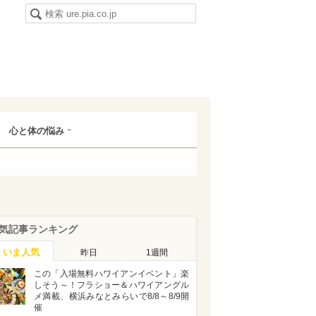
心と体の悩み
気記事ランキング
いま人気
昨日
1週間
この「入場無料ハワイアンイベント」楽
しそう～！フラショー＆ハワイアングル
メ満載、横浜みなとみらいで8/8～8/9開
催