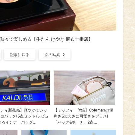
熱々で楽しめる【牛たん けやき 麻布十番店】
記事に戻る
次の写真