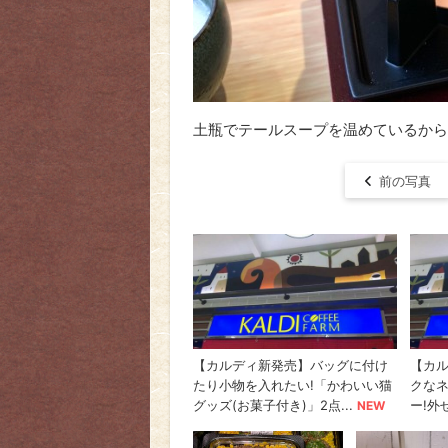
土瓶でテールスープを温めているから
前の写真