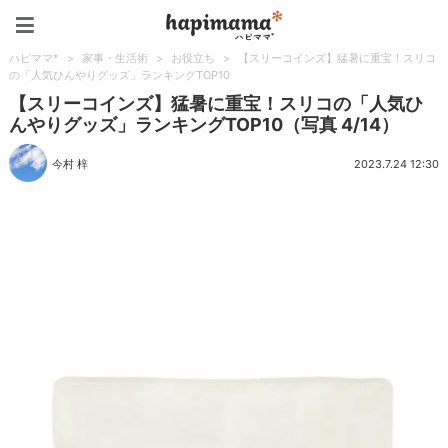
ハピママ*
ハピママ*
>
家事・生活術
>
お役立ち
>
【スリーコインズ】猛暑に重宝！スリコ
の「人気ひんやりグッズ」ランキングTOP10
【スリーコインズ】猛暑に重宝！スリコの「人気ひ
んやりグッズ」ランキングTOP10（写真 4/14）
今村 梓
2023.7.24 12:30