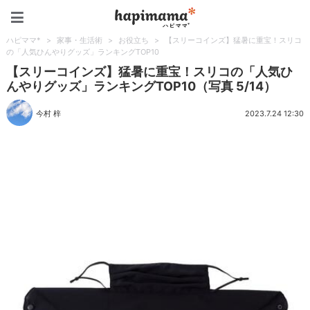
ハピママ*
ハピママ*
>
家事・生活術
>
お役立ち
>
【スリーコインズ】猛暑に重宝！スリコ
の「人気ひんやりグッズ」ランキングTOP10
【スリーコインズ】猛暑に重宝！スリコの「人気ひ
んやりグッズ」ランキングTOP10（写真 5/14）
今村 梓
2023.7.24 12:30