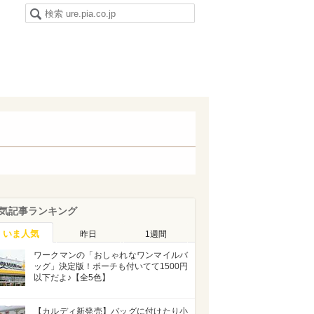
気記事ランキング
いま人気
昨日
1週間
ワークマンの「おしゃれなワンマイルバ
ッグ」決定版！ポーチも付いてて1500円
以下だよ♪【全5色】
【カルディ新発売】バッグに付けたり小