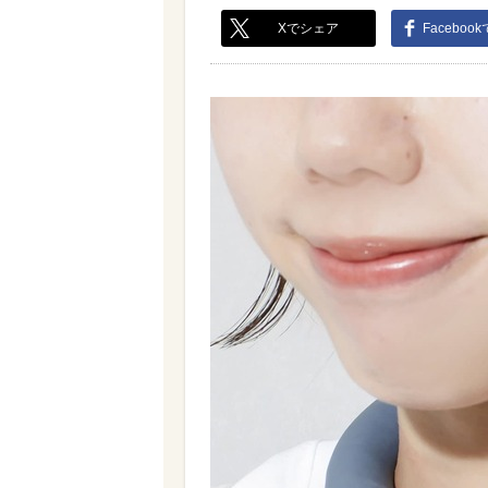
Xでシェア
Faceboo