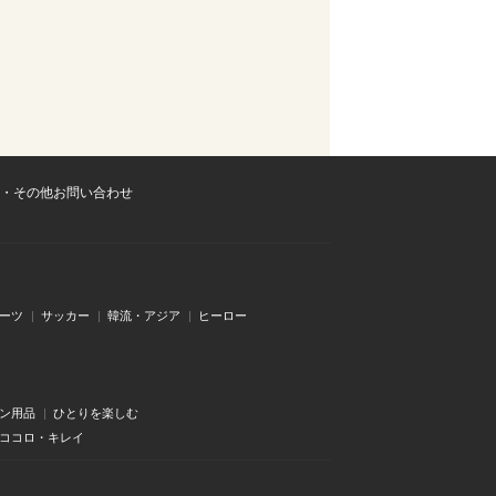
・その他お問い合わせ
ーツ
サッカー
韓流・アジア
ヒーロー
ン用品
ひとりを楽しむ
・ココロ・キレイ