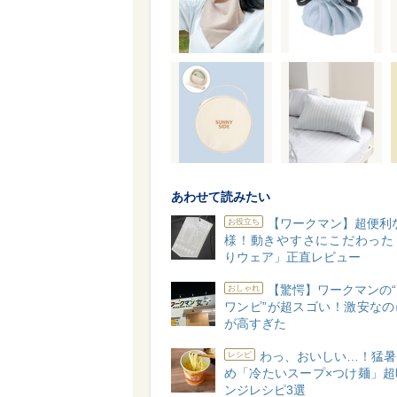
あわせて読みたい
【ワークマン】超便利な
お役立ち
様！動きやすさにこだわった
りウェア」正直レビュー
【驚愕】ワークマンの
おしゃれ
ワンピ”が超スゴい！激安なの
が高すぎた
わっ、おいしい…！猛暑
レシピ
め「冷たいスープ×つけ麺」超
ンジレシピ3選