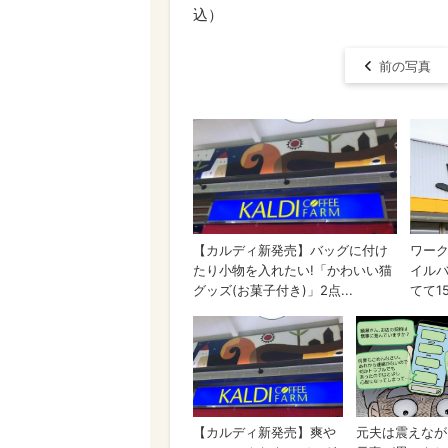
込）
前の写真