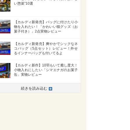
い惣菜”10選
【カルディ新発売】バッグに付けたり小
物を入れたい！「かわいい猫グッズ（お
菓子付き）」2点実物レビュー
【カルディ新発売】爽やかでシックなネ
コバッグ（5点セット）レビュー！外せ
るインナーバッグも付いてるよ
【カルディ新作】10羽もいて癒し度大！
小物入れにしたい「シマエナガのお菓子
缶」実物レビュー
続きを読み込む