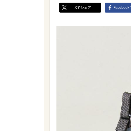
Xでシェア
Faceboo