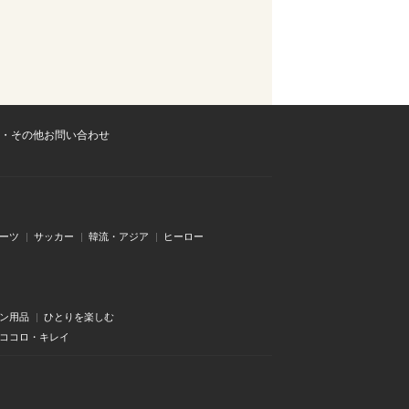
・その他お問い合わせ
ーツ
サッカー
韓流・アジア
ヒーロー
ン用品
ひとりを楽しむ
・ココロ・キレイ