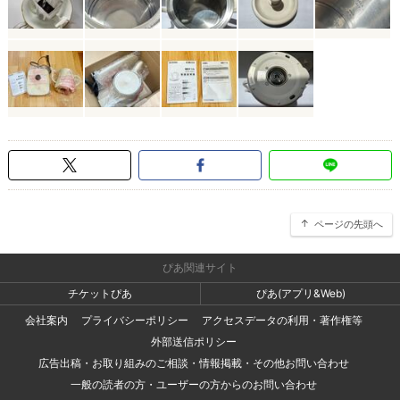
ページの先頭へ
ぴあ関連サイト
チケットぴあ
ぴあ(アプリ&Web)
会社案内
プライバシーポリシー
アクセスデータの利用・著作権等
外部送信ポリシー
広告出稿・お取り組みのご相談・情報掲載・その他お問い合わせ
一般の読者の方・ユーザーの方からのお問い合わせ