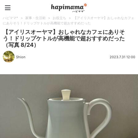
ハピママ*
ハピママ*
>
家事・生活術
>
お役立ち
>
【アイリスオーヤマ】おしゃれなカフェ
にありそう！ドリップケトルが高機能で超おすすめだった
【アイリスオーヤマ】おしゃれなカフェにありそ
う！ドリップケトルが高機能で超おすすめだった
（写真 8/24）
Shion
2023.7.31 12:00