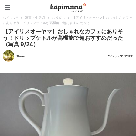
ハピママ*
ハピママ*
>
家事・生活術
>
お役立ち
>
【アイリスオーヤマ】おしゃれなカフェ
にありそう！ドリップケトルが高機能で超おすすめだった
【アイリスオーヤマ】おしゃれなカフェにありそ
う！ドリップケトルが高機能で超おすすめだった
（写真 9/24）
Shion
2023.7.31 12:00