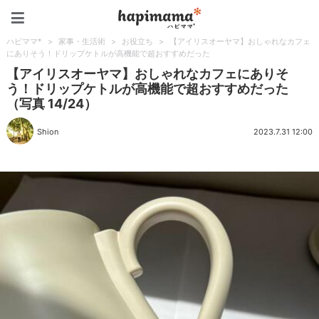
ハピママ*
ハピママ*
>
家事・生活術
>
お役立ち
>
【アイリスオーヤマ】おしゃれなカフェ
にありそう！ドリップケトルが高機能で超おすすめだった
【アイリスオーヤマ】おしゃれなカフェにありそ
う！ドリップケトルが高機能で超おすすめだった
（写真 14/24）
Shion
2023.7.31 12:00