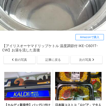
Amazonで購入
【アイリスオーヤマドリップケトル 温度調節付 IKE-C601T-
CW】お湯を流した直後
前の写真
記事に戻る
次の写真