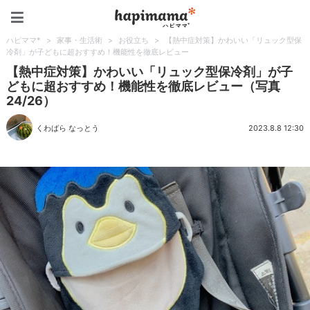
ハピママ*
ハピママ*
>
家事・生活術
>
お役立ち
>
【熱中症対策】かわいい「リュック型保
冷剤」が子どもに超おすすめ！機能性を徹底レビュー
【熱中症対策】かわいい「リュック型保冷剤」が子
どもに超おすすめ！機能性を徹底レビュー（写真
24/26）
くわばら なっとう
2023.8.8 12:30