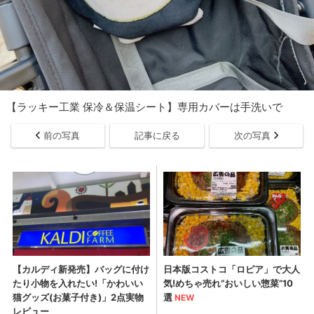
【ラッキー工業 保冷＆保温シート】専用カバーは手洗いで
前の写真
記事に戻る
次の写真