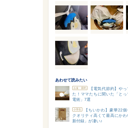
あわせて読みたい
【電気代節約】やっ
お金・節約
た！ママたちに聞いた「とっ
電術」7選
【ちいかわ】豪華22個
小学生
クオリティ高くて最高にかわ
新付録」が凄い♪