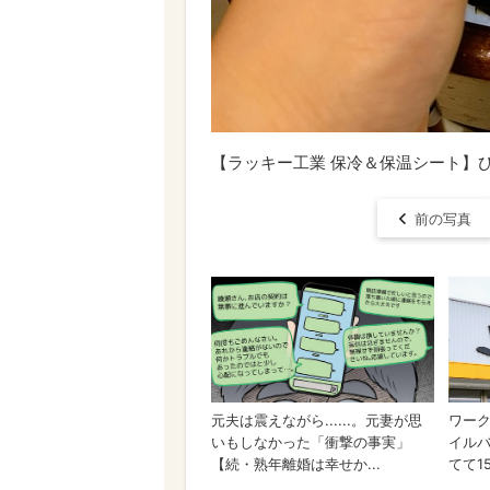
【ラッキー工業 保冷＆保温シート】
前の写真