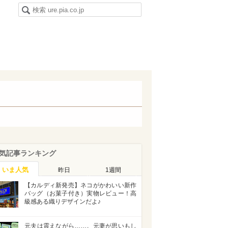
気記事ランキング
いま人気
昨日
1週間
【カルディ新発売】ネコがかわいい新作
バッグ（お菓子付き）実物レビュー！高
級感ある織りデザインだよ♪
元夫は震えながら……。元妻が思いもし