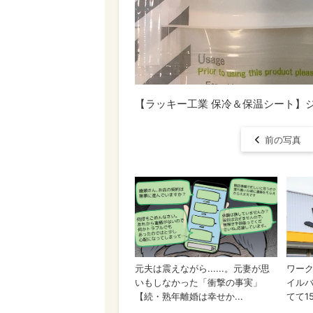
【ラッキー工業 保冷＆保温シート】
前の写真