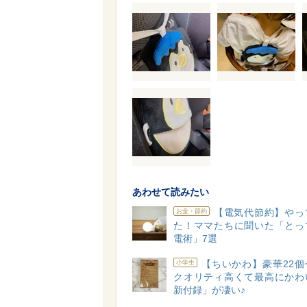
あわせて読みたい
【電気代節約】やっ
お金・節約
た！ママたちに聞いた「とっ
電術」7選
【ちいかわ】豪華22個
小学生
クオリティ高くて最高にかわ
新付録」が凄い♪