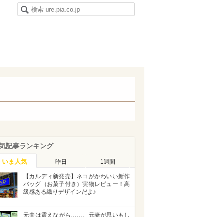
気記事ランキング
いま人気
昨日
1週間
【カルディ新発売】ネコがかわいい新作
バッグ（お菓子付き）実物レビュー！高
級感ある織りデザインだよ♪
元夫は震えながら……。元妻が思いもし