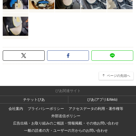
ページの先頭へ
ぴあ関連サイト
チケットぴあ
ぴあ(アプリ&Web)
会社案内
プライバシーポリシー
アクセスデータの利用・著作権等
外部送信ポリシー
広告出稿・お取り組みのご相談・情報掲載・その他お問い合わせ
一般の読者の方・ユーザーの方からのお問い合わせ