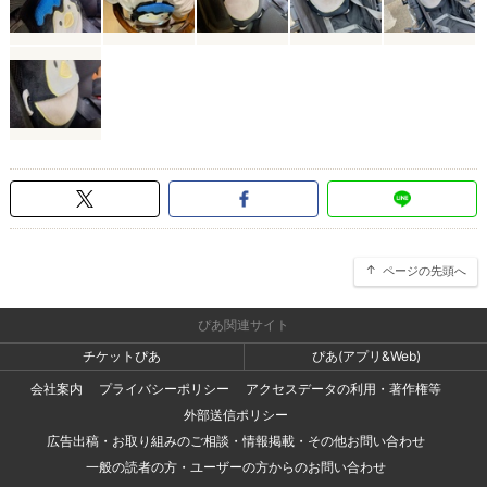
ページの先頭へ
ぴあ関連サイト
チケットぴあ
ぴあ(アプリ&Web)
会社案内
プライバシーポリシー
アクセスデータの利用・著作権等
外部送信ポリシー
広告出稿・お取り組みのご相談・情報掲載・その他お問い合わせ
一般の読者の方・ユーザーの方からのお問い合わせ