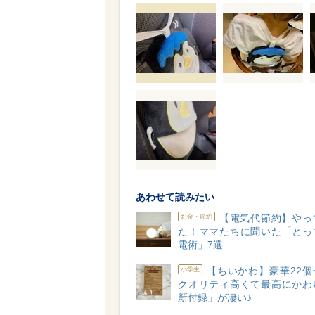
あわせて読みたい
【電気代節約】やっ
お金・節約
た！ママたちに聞いた「とっ
電術」7選
【ちいかわ】豪華22個
小学生
クオリティ高くて最高にかわ
新付録」が凄い♪