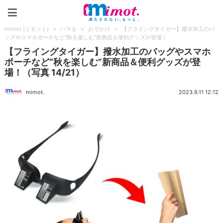
mimot.(ミモット)
mimot.(ミモット)
>
ハマる
>
おでかけ
>
【フライングタイガー】撥水加工のバ
ッグやスマホポーチなど“秋を楽しむ”新商品＆便利グッズが登場！
【フライングタイガー】撥水加工のバッグやスマホ
ポーチなど“秋を楽しむ”新商品＆便利グッズが登
場！（写真 14/21）
mimot.
2023.9.11 12:12