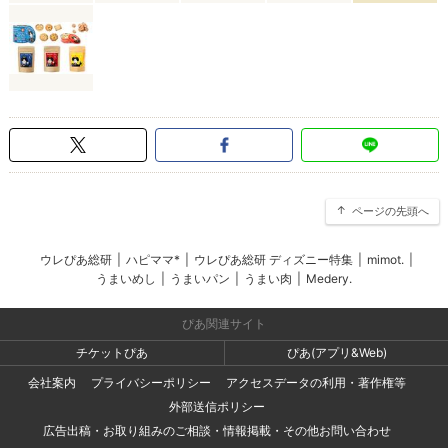
ページの先頭へ
ウレぴあ総研
|
ハピママ*
|
ウレぴあ総研 ディズニー特集
|
mimot.
|
うまいめし
|
うまいパン
|
うまい肉
|
Medery.
ぴあ関連サイト
チケットぴあ
ぴあ(アプリ&Web)
会社案内
プライバシーポリシー
アクセスデータの利用・著作権等
外部送信ポリシー
広告出稿・お取り組みのご相談・情報掲載・その他お問い合わせ