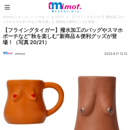
mimot.(ミモット)
mimot.(ミモット)
>
ハマる
>
おでかけ
>
【フライングタイガー】撥水加工のバ
ッグやスマホポーチなど“秋を楽しむ”新商品＆便利グッズが登場！
【フライングタイガー】撥水加工のバッグやスマホ
ポーチなど“秋を楽しむ”新商品＆便利グッズが登
場！（写真 20/21）
mimot.
2023.9.11 12:12