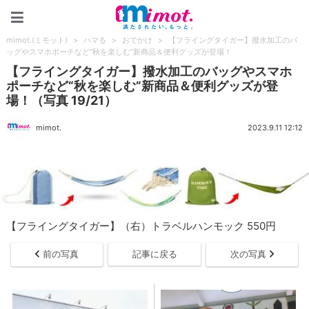
mimot.(ミモット)
mimot.(ミモット)
>
ハマる
>
おでかけ
>
【フライングタイガー】撥水加工のバ
ッグやスマホポーチなど“秋を楽しむ”新商品＆便利グッズが登場！
【フライングタイガー】撥水加工のバッグやスマホ
ポーチなど“秋を楽しむ”新商品＆便利グッズが登
場！（写真 19/21）
mimot.
2023.9.11 12:12
【フライングタイガー】（右）トラベルハンモック 550円
前の写真
記事に戻る
次の写真