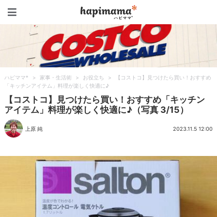
ハピママ*
ハピママ*
>
家事・生活術
>
お役立ち
>
【コストコ】見つけたら買い！おすすめ
「キッチンアイテム」料理が楽しく快適に♪
【コストコ】見つけたら買い！おすすめ「キッチン
アイテム」料理が楽しく快適に♪（写真 3/15）
上原 純
2023.11.5 12:00