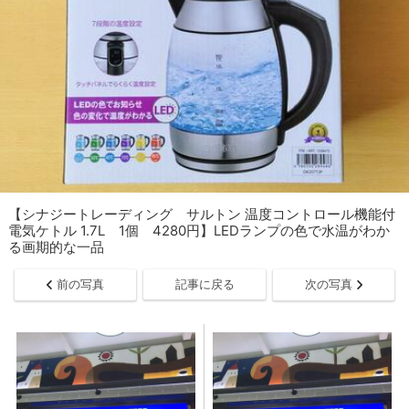
【シナジートレーディング サルトン 温度コントロール機能付
電気ケトル 1.7L 1個 4280円】LEDランプの色で水温がわか
る画期的な一品
前の写真
記事に戻る
次の写真