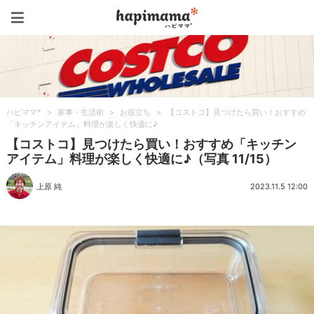
ハピママ*
ハピママ*
>
家事・生活術
>
お役立ち
>
【コストコ】見つけたら買い！おすすめ
「キッチンアイテム」料理が楽しく快適に♪
【コストコ】見つけたら買い！おすすめ「キッチン
アイテム」料理が楽しく快適に♪（写真 11/15）
上原 純
2023.11.5 12:00