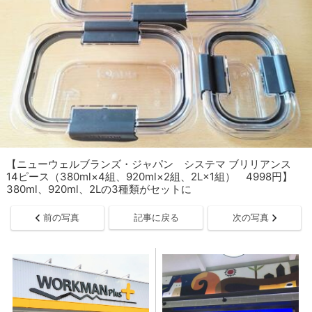
【ニューウェルブランズ・ジャパン システマ ブリリアンス
14ピース（380ml×4組、920ml×2組、2L×1組） 4998円】
380ml、920ml、2Lの3種類がセットに
前の写真
記事に戻る
次の写真