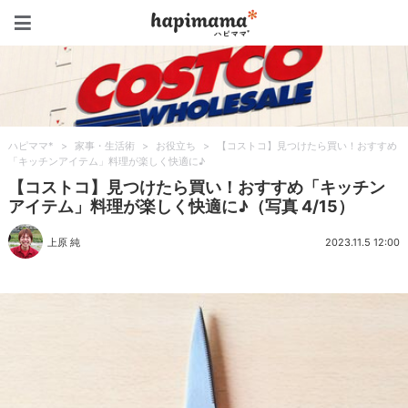
ハピママ*
ハピママ*
>
家事・生活術
>
お役立ち
>
【コストコ】見つけたら買い！おすすめ
「キッチンアイテム」料理が楽しく快適に♪
【コストコ】見つけたら買い！おすすめ「キッチン
アイテム」料理が楽しく快適に♪（写真 4/15）
上原 純
2023.11.5 12:00