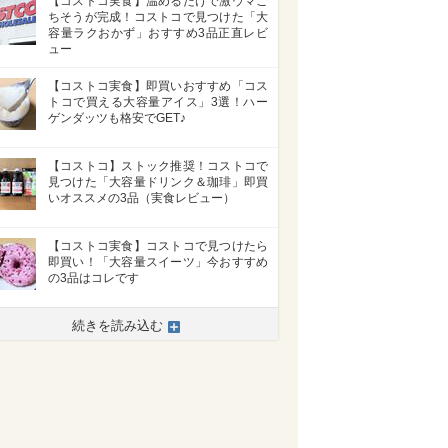
【コストコ実食】温めるだけで激ウマご
ちそうが完成！コストコで見つけた「大
容量ラクおかず」おすすめ3品正直レビ
ュー
【コストコ実食】即買いおすすめ「コス
トコで買える大容量アイス」3選！ハー
ゲンダッツも格安でGET♪
【コストコ】ストック推奨！コストコで
見つけた「大容量ドリンク＆珈琲」即買
いオススメの3品（実食レビュー）
【コストコ実食】コストコで見つけたら
即買い！「大容量スイーツ」今おすすめ
の3品はコレです
続きを読み込む
>