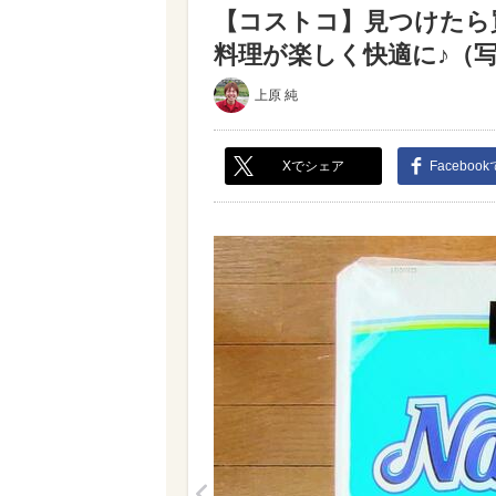
【コストコ】見つけたら
料理が楽しく快適に♪（写真 
上原 純
Xでシェア
Faceboo