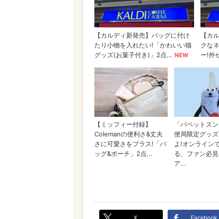
X
Facebook