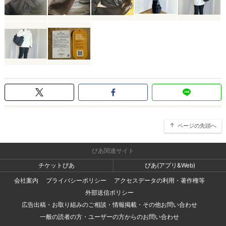
ページの先頭へ
ぴあ関連サイト
チケットぴあ
ぴあ(アプリ&Web)
会社案内
プライバシーポリシー
アクセスデータの利用・著作権等
外部送信ポリシー
広告出稿・お取り組みのご相談・情報掲載・その他お問い合わせ
一般の読者の方・ユーザーの方からのお問い合わせ