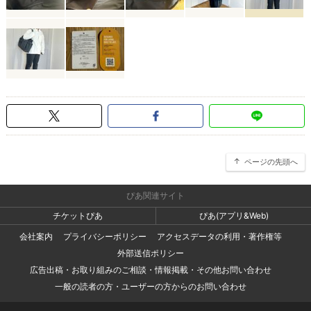
ページの先頭へ
ぴあ関連サイト
チケットぴあ
ぴあ(アプリ&Web)
会社案内
プライバシーポリシー
アクセスデータの利用・著作権等
外部送信ポリシー
広告出稿・お取り組みのご相談・情報掲載・その他お問い合わせ
一般の読者の方・ユーザーの方からのお問い合わせ