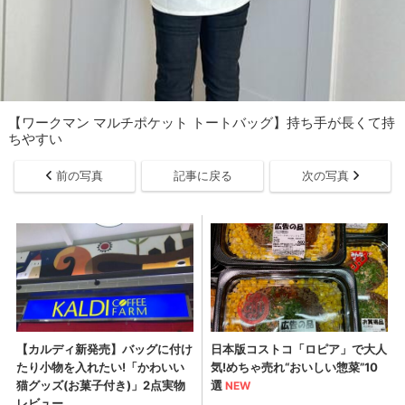
【ワークマン マルチポケット トートバッグ】持ち手が長くて持
ちやすい
前の写真
記事に戻る
次の写真