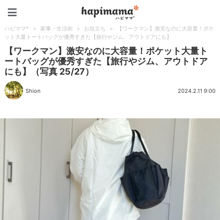
ハピママ*
ハピママ*
>
家事・生活術
>
お役立ち
>
【ワークマン】激安なのに大容量！ポケ
ット大量トートバッグが優秀すぎた【旅行やジム、アウトドアにも】
【ワークマン】激安なのに大容量！ポケット大量ト
ートバッグが優秀すぎた【旅行やジム、アウトドア
にも】（写真 25/27）
Shion
2024.2.11 9:00