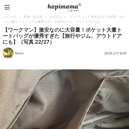
ハピママ*
ハピママ*
>
家事・生活術
>
お役立ち
>
【ワークマン】激安なのに大容量！ポケ
ット大量トートバッグが優秀すぎた【旅行やジム、アウトドアにも】
【ワークマン】激安なのに大容量！ポケット大量ト
ートバッグが優秀すぎた【旅行やジム、アウトドア
にも】（写真 22/27）
Shion
2024.2.11 9:00