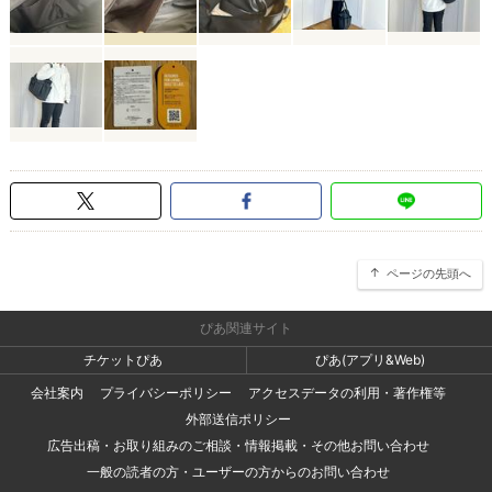
ページの先頭へ
ぴあ関連サイト
チケットぴあ
ぴあ(アプリ&Web)
会社案内
プライバシーポリシー
アクセスデータの利用・著作権等
外部送信ポリシー
広告出稿・お取り組みのご相談・情報掲載・その他お問い合わせ
一般の読者の方・ユーザーの方からのお問い合わせ