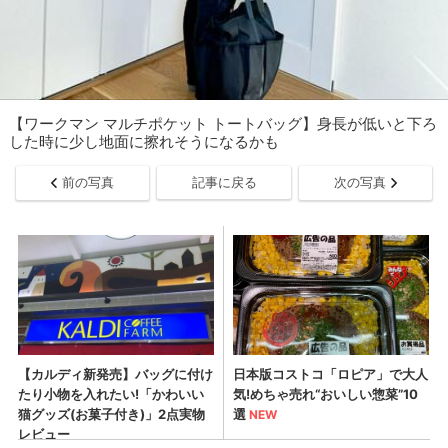
【ワークマン マルチポケット トートバッグ】身長が低いと下ろ
した時に少し地面に擦れそうになるかも
前の写真
記事に戻る
次の写真