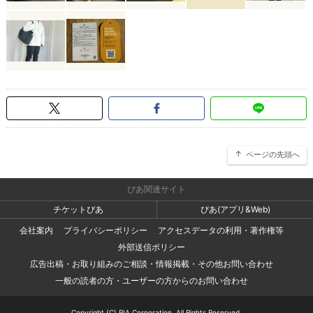
ページの先頭へ
ぴあ関連サイト
チケットぴあ
ぴあ(アプリ&Web)
会社案内
プライバシーポリシー
アクセスデータの利用・著作権等
外部送信ポリシー
広告出稿・お取り組みのご相談・情報掲載・その他お問い合わせ
一般の読者の方・ユーザーの方からのお問い合わせ
Copyright (C) PIA Corporation. All Rights Reserved.