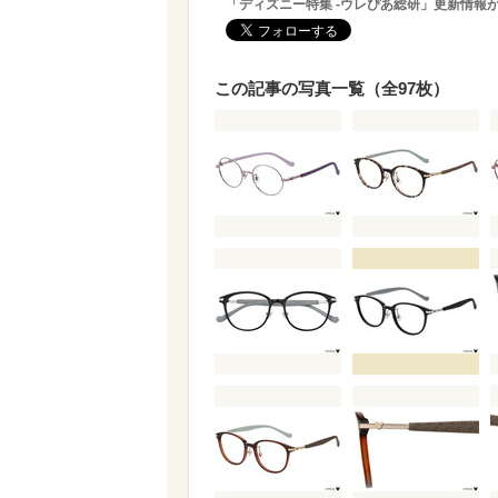
「ディズニー特集 -ウレぴあ総研」更新情報
この記事の写真一覧（全97枚）