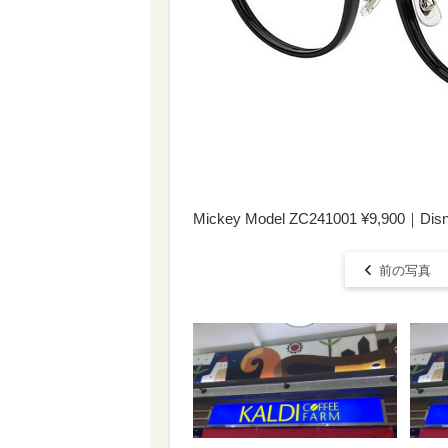
Mickey Model ZC241001 ¥9,900｜Disney
前の写真