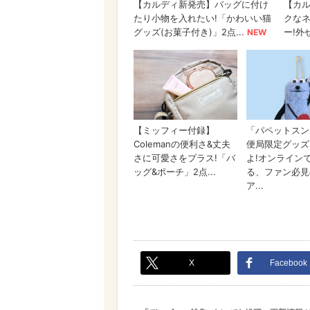
X
Facebook