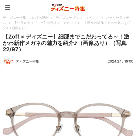
ディズニー特集 -ウレぴあ
ディズニー特集 -ウレぴあ総研
>
ディズニーグッズ・イベント
>
パーク外アイテ
ム
>
【Zoff × ディズニー】細部までこだわってる～！激かわ新作メガネの魅力を紹
介♪（画像あり）
【Zoff × ディズニー】細部までこだわってる～！激
かわ新作メガネの魅力を紹介♪（画像あり）（写真
22/97）
ディズニー特集
2024.2.15 19:00