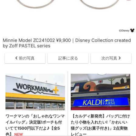
Minnie Model ZC241002 ¥9,900｜Disney Collection created
by Zoff PASTEL series
前の写真
記事に戻る
次の写真