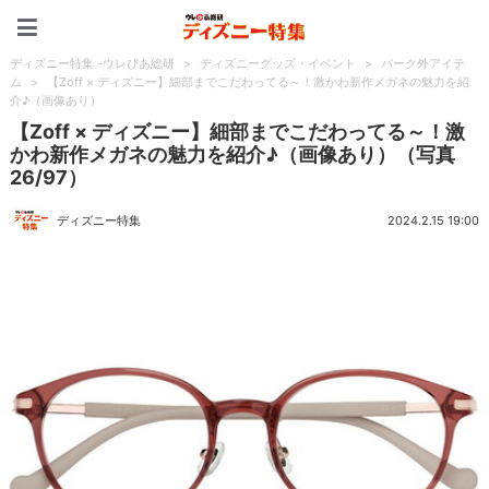
ディズニー特集 -ウレぴあ
ディズニー特集 -ウレぴあ総研
>
ディズニーグッズ・イベント
>
パーク外アイテ
ム
>
【Zoff × ディズニー】細部までこだわってる～！激かわ新作メガネの魅力を紹
介♪（画像あり）
【Zoff × ディズニー】細部までこだわってる～！激
かわ新作メガネの魅力を紹介♪（画像あり）（写真
26/97）
ディズニー特集
2024.2.15 19:00