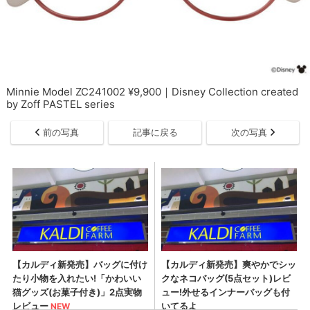
Minnie Model ZC241002 ¥9,900｜Disney Collection created
by Zoff PASTEL series
前の写真
記事に戻る
次の写真