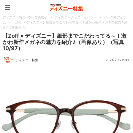
ディズニー特集 -ウレぴあ
ディズニー特集 -ウレぴあ総研
>
ディズニーグッズ・イベント
>
パーク外アイテ
ム
>
【Zoff × ディズニー】細部までこだわってる～！激かわ新作メガネの魅力を紹
介♪（画像あり）
【Zoff × ディズニー】細部までこだわってる～！激
かわ新作メガネの魅力を紹介♪（画像あり）（写真
10/97）
ディズニー特集
2024.2.15 19:00