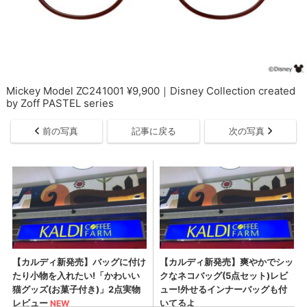
Mickey Model ZC241001 ¥9,900｜Disney Collection created
by Zoff PASTEL series
前の写真
記事に戻る
次の写真