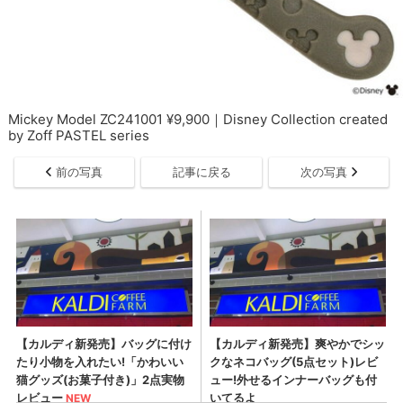
Mickey Model ZC241001 ¥9,900｜Disney Collection created
by Zoff PASTEL series
前の写真
記事に戻る
次の写真