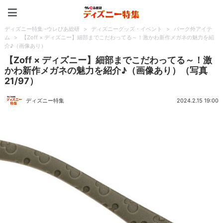
ディズニー特集 -ウレぴあ
ディズニー特集 -ウレぴあ総研
>
ディズニーグッズ・イベント
>
パーク外アイテ
ム
>
【Zoff × ディズニー】細部までこだわってる～！激かわ新作メガネの魅力を紹
介♪（画像あり）
【Zoff × ディズニー】細部までこだわってる～！激
かわ新作メガネの魅力を紹介♪（画像あり）（写真
21/97）
ディズニー特集
2024.2.15 19:00