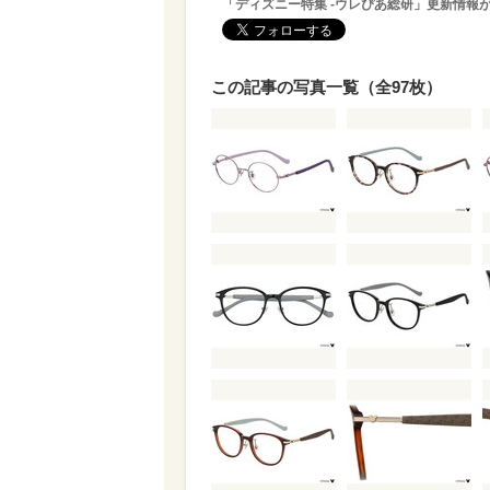
「ディズニー特集 -ウレぴあ総研」更新情報
この記事の写真一覧（全97枚）