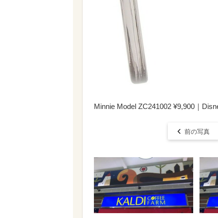
Minnie Model ZC241002 ¥9,900｜Disney
前の写真