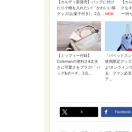
X
Facebook