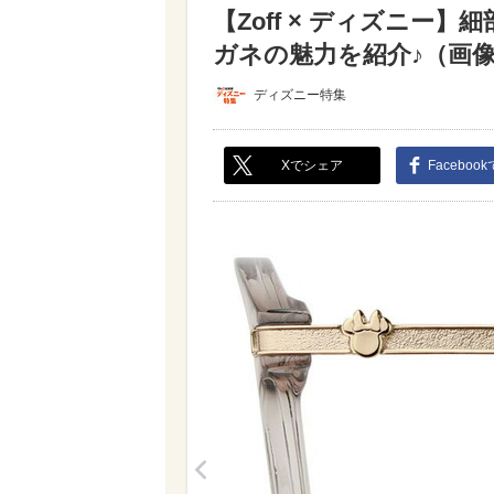
【Zoff × ディズニ
ガネの魅力を紹介♪（画像あ
ディズニー特集
Xでシェア
Faceboo
<