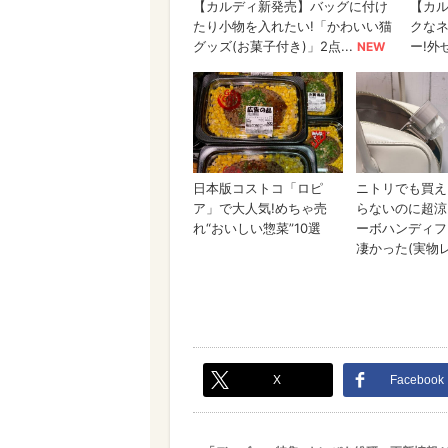
X
Facebook