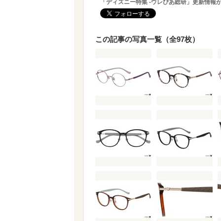
「ディズニー特集 -ウレぴあ総研」更新情報
この記事の写真一覧（全97枚）