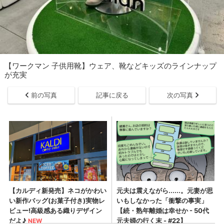
【ワークマン 子供用靴】ウェア、靴などキッズのラインナップ
が充実
前の写真
記事に戻る
次の写真