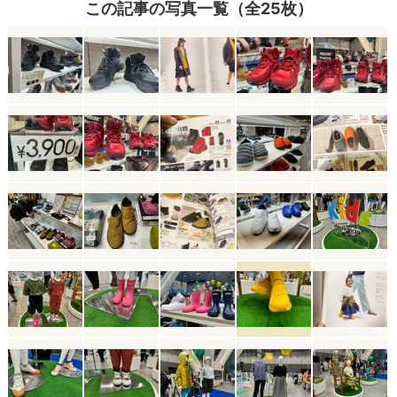
この記事の写真一覧（全25枚）