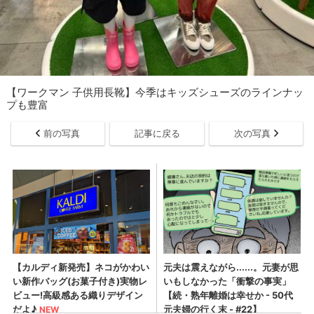
【ワークマン 子供用長靴】今季はキッズシューズのラインナッ
プも豊富
前の写真
記事に戻る
次の写真