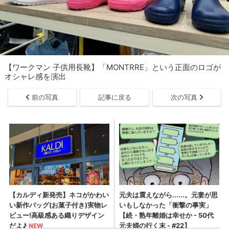
【ワークマン 子供用長靴】「MONTRRE」という正面のロゴが
オシャレ感を演出
前の写真
記事に戻る
次の写真