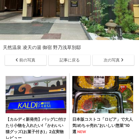
天然温泉 凌天の湯 御宿 野乃浅草別邸
前の写真
記事に戻る
次の写真