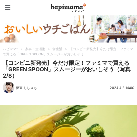
ハピママ*
ハピママ*
>
家事・生活術
>
食生活
>
【コンビニ新発売】今だけ限定！ファミマ
で買える「GREEN SPOON」スムージーがおいしそう
【コンビニ新発売】今だけ限定！ファミマで買える
「GREEN SPOON」スムージーがおいしそう（写真
2/8）
伊東 ししゃも
2024.4.2 14:00