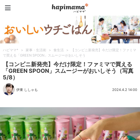
ハピママ*
ハピママ*
>
家事・生活術
>
食生活
>
【コンビニ新発売】今だけ限定！ファミマ
で買える「GREEN SPOON」スムージーがおいしそう
【コンビニ新発売】今だけ限定！ファミマで買える
「GREEN SPOON」スムージーがおいしそう（写真
5/8）
伊東 ししゃも
2024.4.2 14:00