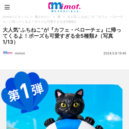
mimot.(ミモット)
mimot.(ミモット)
>
癒されたい
>
猫
>
大人気“ふちねこ”が『カフェ・ベローチ
ェ』に帰ってくるよ！ポーズも可愛すぎる全5種類♪
大人気“ふちねこ”が『カフェ・ベローチェ』に帰っ
てくるよ！ポーズも可愛すぎる全5種類♪（写真
1/13）
mimot.
2024.5.8 13:45