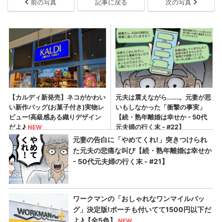
前の写真
記事に戻る
次の写真