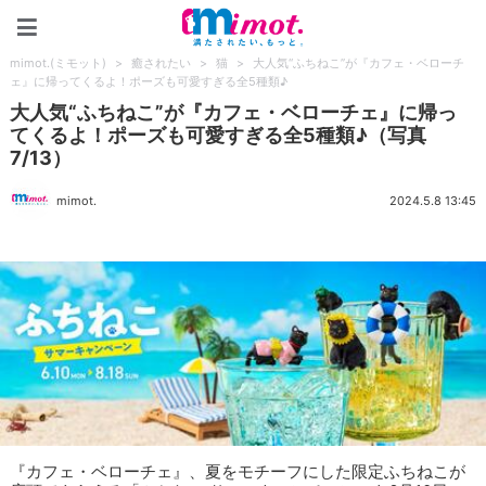
mimot.(ミモット)
mimot.(ミモット)
>
癒されたい
>
猫
>
大人気“ふちねこ”が『カフェ・ベローチ
ェ』に帰ってくるよ！ポーズも可愛すぎる全5種類♪
大人気“ふちねこ”が『カフェ・ベローチェ』に帰っ
てくるよ！ポーズも可愛すぎる全5種類♪（写真
7/13）
mimot.
2024.5.8 13:45
『カフェ・ベローチェ』、夏をモチーフにした限定ふちねこが