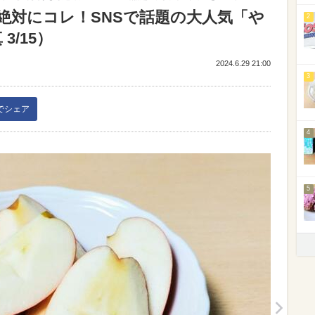
絶対にコレ！SNSで話題の大人気「や
2
3/15）
2024.6.29 21:00
3
kでシェア
4
5