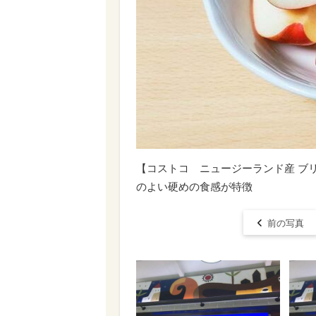
【コストコ ニュージーランド産 ブリ
のよい硬めの食感が特徴
前の写真