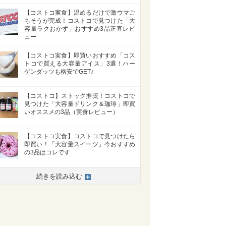
【コストコ実食】温めるだけで激ウマご
ちそうが完成！コストコで見つけた「大
容量ラクおかず」おすすめ3品正直レビ
ュー
【コストコ実食】即買いおすすめ「コス
トコで買える大容量アイス」3選！ハー
ゲンダッツも格安でGET♪
【コストコ】ストック推奨！コストコで
見つけた「大容量ドリンク＆珈琲」即買
いオススメの3品（実食レビュー）
【コストコ実食】コストコで見つけたら
即買い！「大容量スイーツ」今おすすめ
の3品はコレです
続きを読み込む
>