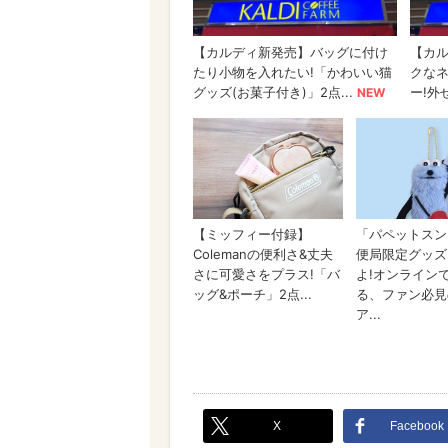
X
Facebook