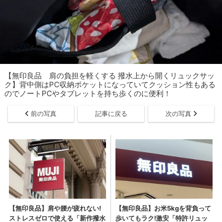
【無印良品 肩の負担を軽くする 撥水上から開くリュックサッ
ク】背中側はPC収納ポケットになっていてクッション性もある
のでノートPCやタブレットを持ち歩くのに便利！
前の写真
記事に戻る
次の写真