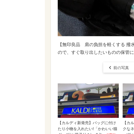
【無印良品 肩の負担を軽くする 撥
ので、すぐ取り出したいものの保管に
前の写真