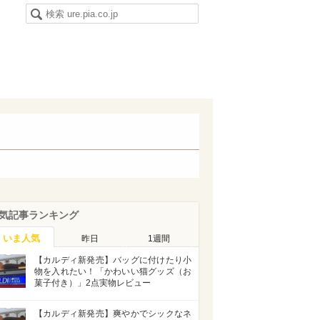
気記事ランキング
いま人気
昨日
1週間
【カルディ新発売】バッグに付けたり小
物を入れたい！「かわいい猫グッズ（お
菓子付き）」2点実物レビュー
【カルディ新発売】爽やかでシックなネ