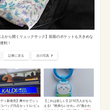
水上から開くリュックサック】前面のポケットも大きめな
便利！
記事に戻る
次の写真