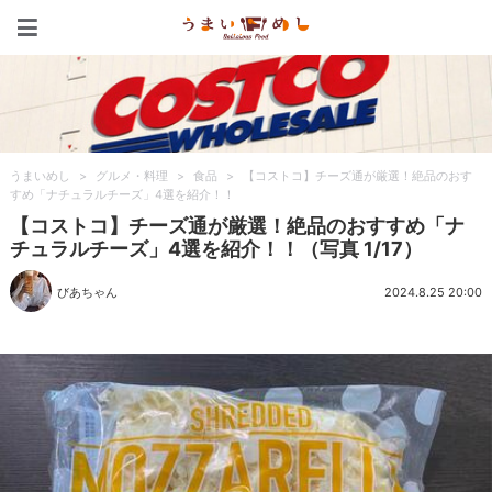
うまいめし
うまいめし
>
グルメ・料理
>
食品
>
【コストコ】チーズ通が厳選！絶品のおす
すめ「ナチュラルチーズ」4選を紹介！！
【コストコ】チーズ通が厳選！絶品のおすすめ「ナ
チュラルチーズ」4選を紹介！！（写真 1/17）
びあちゃん
2024.8.25 20:00